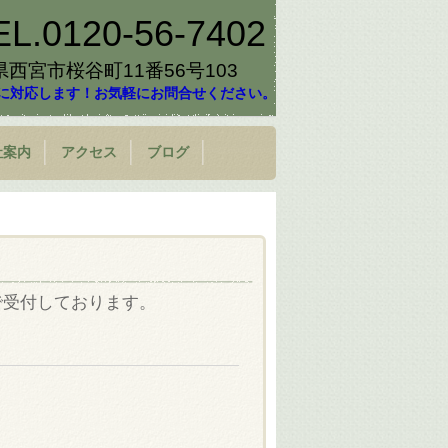
EL.
0120-56-7402
庫県西宮市桜谷町11番56号103
に対応します！お気軽にお問合せください。
社案内
アクセス
ブログ
で受付しております。