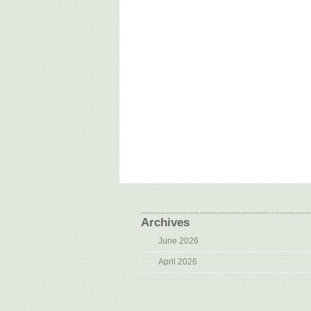
Archives
June 2026
April 2026