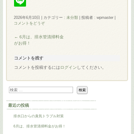
2026年6月10日
|
カテゴリー :
未分類
|
投稿者 : wpmaster
|
コメントをどうぞ
←
6月は、排水管清掃料金
がお得！
コメントを残す
コメントを投稿するには
ログイン
してください。
最近の投稿
排水口からの臭気トラブル対策
6月は、排水管清掃料金がお得！