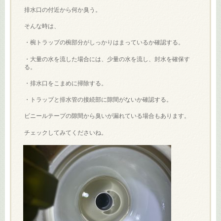
排水口の付近から何か臭う。
そんな時は、
・椀トラップの椀部分がしっかりはまっているか確認する。
・大量の水を流した場合には、少量の水を流し、封水を確保す
る。
・排水口をこまめに掃除する。
・トラップと排水管の接続部に隙間がないか確認する。
ビニールテープの隙間から臭いが漏れている場合もあります。
チェックしてみてくださいね。